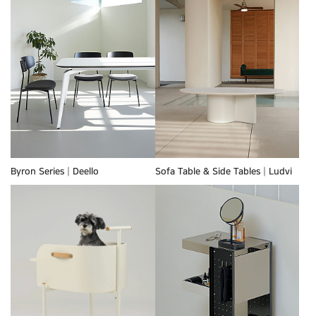
Byron Series┃Deello
Sofa Table & Side Tables┃Ludvi