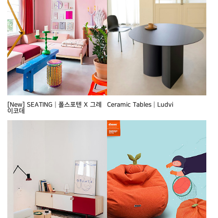
[New] SEATING┃폴스포텐 X 그레
Ceramic Tables┃Ludvi
이코데