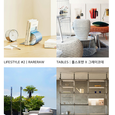
LIFESTYLE #2ㅣRARERAW
TABLES┃폴스포텐 X 그레이코데