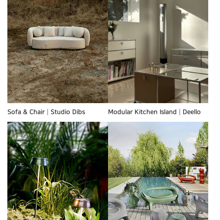
Sofa & Chair┃Studio Dibs
Modular Kitchen Island┃Deello