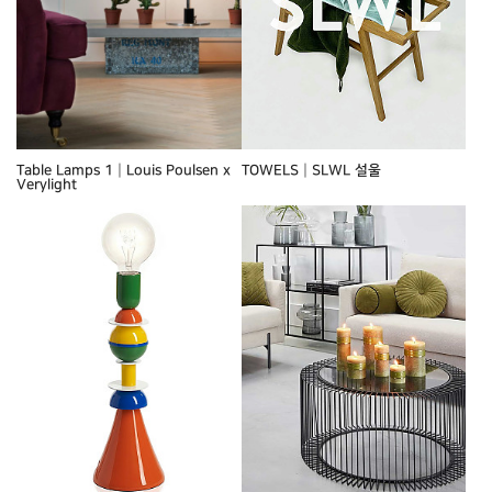
Table Lamps 1┃Louis Poulsen x
TOWELS┃SLWL 설울
Verylight