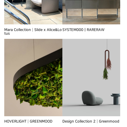
Mara Collection┃Slide x Alice&Lo
SYSTEM000ㅣRARERAW
tus
HOVERLIGHT┃GREENMOOD
Design Collection 2┃Greenmood