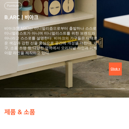
TABLE LAMPS
Zafferano x Verylight
자페라노(Zafferano)는 이탈리아 디자인을 전세계의
가정에 가져오는 컬렉션을 디자인하고 제작합니다. 모
든 테이블을 하나의 만남과 공유의 장소로 만드는 것을
목표로 합니다. 자페라노 디자인은 화려하고 독창적이
며 즐거움으로 어떤 환경에서도 신선하고 경쾌함을 불
어넣을 수 있도록 설계되었습니다. 컬렉션은 밝은 컬러
와 혁신적인 조형을 결합시킨 눈에 띄는 오브젝트로 테
이블에 개성과 재미를 더해줍니다.
Click
+
제품 & 소품