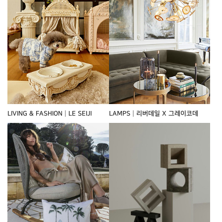
LIVING & FASHION┃LE SEIJI
LAMPS┃리버데일 X 그레이코데