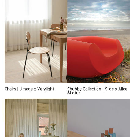
Chairs┃Umage x Verylight
Chubby Collection┃Slide x Alice
&Lotus