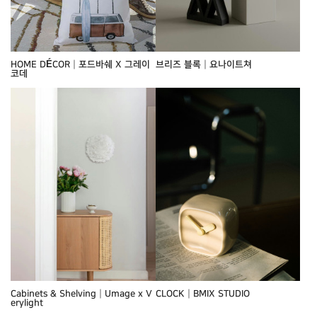
HOME DÉCOR┃포드바쉐 X 그레이
브리즈 블록┃요나이트쳐
코데
Cabinets & Shelving┃Umage x V
CLOCK┃BMIX STUDIO
erylight