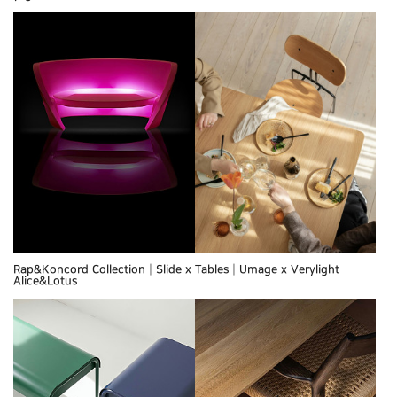
Rap&Koncord Collection┃Slide x
Tables┃Umage x Verylight
Alice&Lotus