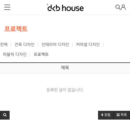
프로젝트
전체
건축 디자인
인테리어 디자인
커머셜 디자인
퍼블릭 디자인
프로젝트
제목
등록된 글이 없습니다.
정렬
목록