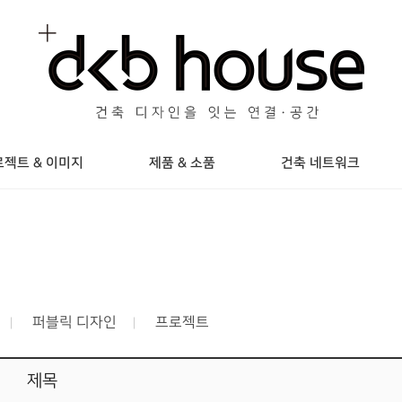
젝트 & 이미지
제품 & 소품
건축 네트워크
퍼블릭 디자인
프로젝트
제목