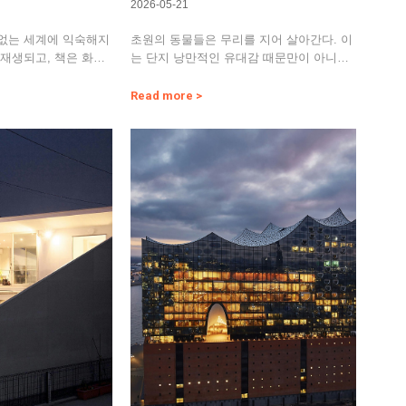
2026-05-21
 없는 세계에 익숙해지
초원의 동물들은 무리를 지어 살아간다. 이
 재생되고, 책은 화면
는 단지 낭만적인 유대감 때문만이 아니다.
요…
함께 있을 때 더 안전하…
Read more >