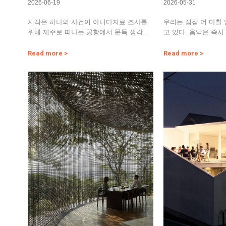
2026-06-19
2026-05-31
시작은 하나의 사건이 아니다자료 조사를
우리는 점점 더 마찰
위해 제주로 떠나는 공항에서 문득 생각에
고 있다. 음악은 즉시
잠겼다. 어느새 dkb ho…
위에서 펼쳐지며, 필
Read more >
Read more >