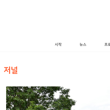
시작
뉴스
프로
저널