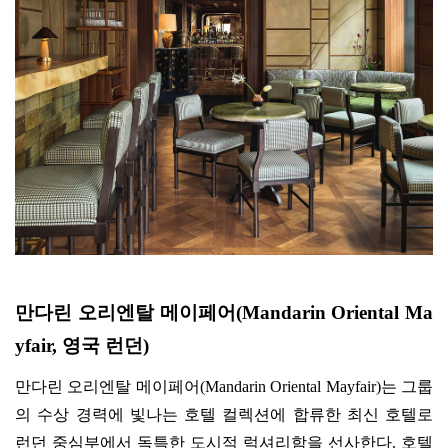
만다린 오리엔탈 메이페어
(Mandarin Oriental Ma
yfair,
영국 런던
)
만다린 오리엔탈 메이페어
(Mandarin Oriental Mayfair)
는 그룹
의 수상 경력에 빛나는 호텔 컬렉션에 합류한 최신 호텔로
런던 중심부에서 독특한 도시적 럭셔리함을 선사한다
.
호텔