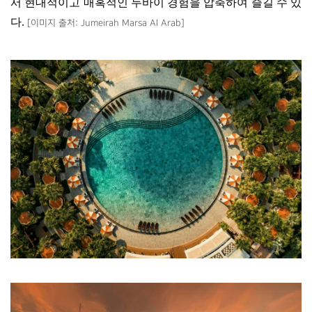
서 현대적이고 매혹적인 두바이 경험을 압축하여 즐길 수 있
다
.
[
이미지 출처
: Jumeirah Marsa Al Arab]