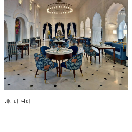
에디터
단비