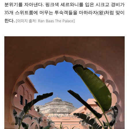
분위기를 자아낸다
.
핑크색 셰르와니를 입은 시크교 경비가
35
개 스위트룸에 머무는 투숙객들을 마하라자
(
왕
)
처럼 맞이
한다
.
[
이미지 출처
: Ran Baas The Palace]